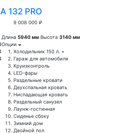
 A 132 PRO
9 008 000 ₽
Длина
5940 мм
Высота
3140 мм
4
Опции
4
Холодильник 150 л. +
4
Гараж для автомобиля
Круизконтроль
LED-фары
Раздельные кровати
Двухспальная кровать
Ниспадающая кровать
Раздельный санузел
Лаунж-гостинная
Сиденье сбоку
Зимний дом
Двойной пол