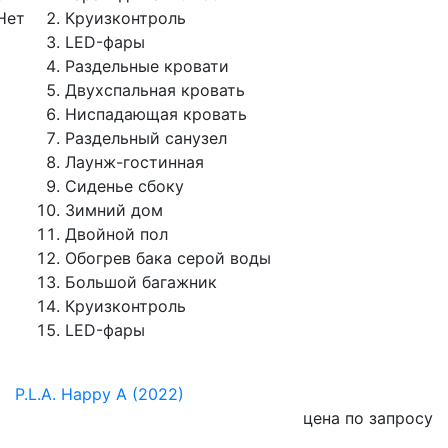
Нет
Круизконтроль
LED-фары
Раздельные кровати
Двухспальная кровать
Ниспадающая кровать
Раздельный санузел
Лаунж-гостинная
Сиденье сбоку
Зимний дом
Двойной пол
Обогрев бака серой воды
Большой багажник
Круизконтроль
LED-фары
P.L.A. Happy A (2022)
цена по запросу