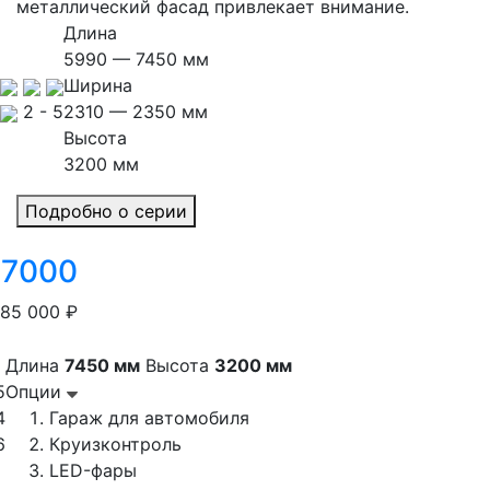
металлический фасад привлекает внимание.
Длина
5990 — 7450 мм
Ширина
2 - 5
2310 — 2350 мм
Высота
3200 мм
Подробно о серии
 7000
785 000 ₽
Длина
7450 мм
Высота
3200 мм
5
Опции
4
Гараж для автомобиля
6
Круизконтроль
LED-фары