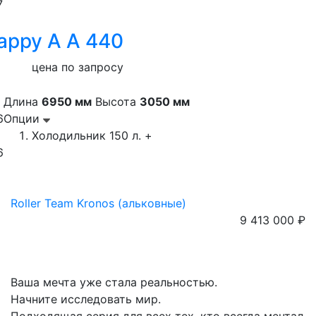
7
appy A A 440
цена по запросу
Длина
6950 мм
Высота
3050 мм
6
Опции
Холодильник 150 л. +
6
Roller Team Kronos (альковные)
9 413 000 ₽
Ваша мечта уже стала реальностью.
Начните исследовать мир.