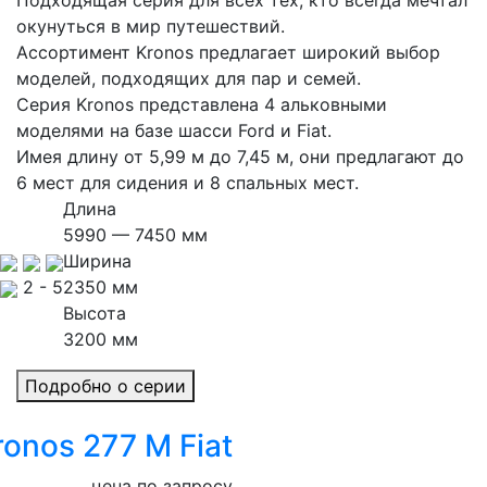
Подходящая серия для всех тех, кто всегда мечтал
окунуться в мир путешествий.
Ассортимент Kronos предлагает широкий выбор
моделей, подходящих для пар и семей.
Серия Kronos представлена 4 альковными
моделями на базе шасси Ford и Fiat.
Имея длину от 5,99 м до 7,45 м, они предлагают до
6 мест для сидения и 8 спальных мест.
Длина
5990 — 7450 мм
Ширина
2 - 5
2350 мм
Высота
3200 мм
Подробно о серии
ronos 277 M Fiat
цена по запросу