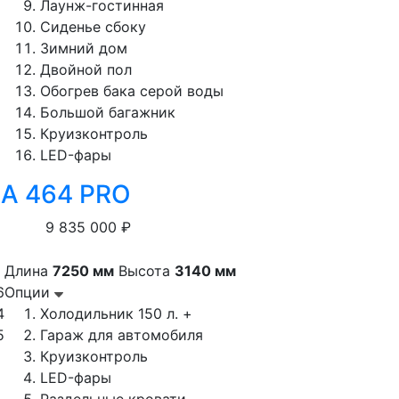
Лаунж-гостинная
Сиденье сбоку
Зимний дом
Двойной пол
Обогрев бака серой воды
Большой багажник
Круизконтроль
LED-фары
 A 464 PRO
9 835 000 ₽
Длина
7250 мм
Высота
3140 мм
6
Опции
4
Холодильник 150 л. +
5
Гараж для автомобиля
Круизконтроль
LED-фары