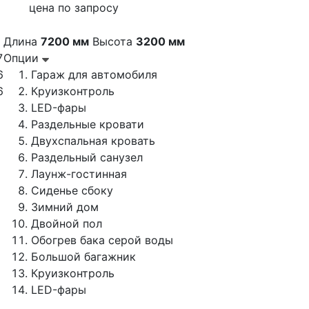
цена по запросу
Длина
7200 мм
Высота
3200 мм
7
Опции
6
Гараж для автомобиля
6
Круизконтроль
LED-фары
Раздельные кровати
Двухспальная кровать
Раздельный санузел
Лаунж-гостинная
Сиденье сбоку
Зимний дом
Двойной пол
Обогрев бака серой воды
Большой багажник
Круизконтроль
LED-фары