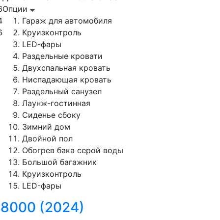
6
Опции
4
Гараж для автомобиля
6
Круизконтроль
LED-фары
Раздельные кровати
Двухспальная кровать
Ниспадающая кровать
Раздельный санузел
Лаунж-гостинная
Сиденье сбоку
Зимний дом
Двойной пол
Обогрев бака серой воды
Большой багажник
Круизконтроль
LED-фары
 8000 (2024)