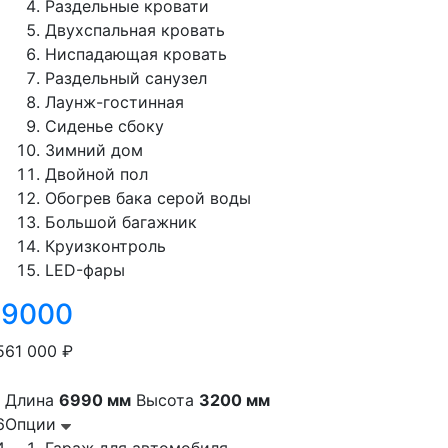
Раздельные кровати
Двухспальная кровать
Ниспадающая кровать
Раздельный санузел
Лаунж-гостинная
Сиденье сбоку
Зимний дом
Двойной пол
Обогрев бака серой воды
Большой багажник
Круизконтроль
LED-фары
 9000
561 000 ₽
Длина
6990 мм
Высота
3200 мм
6
Опции