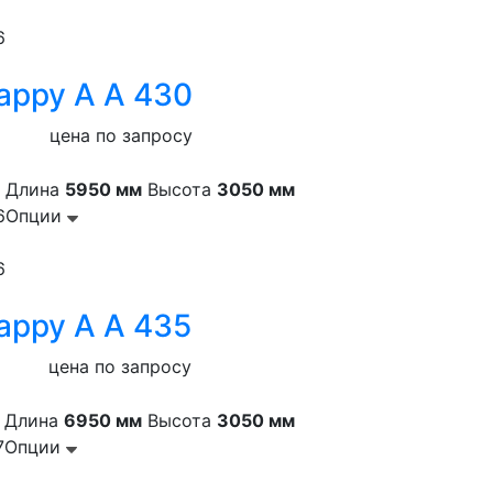
6
appy A A 430
цена по запросу
Длина
5950 мм
Высота
3050 мм
6
Опции
6
appy A A 435
цена по запросу
Длина
6950 мм
Высота
3050 мм
7
Опции