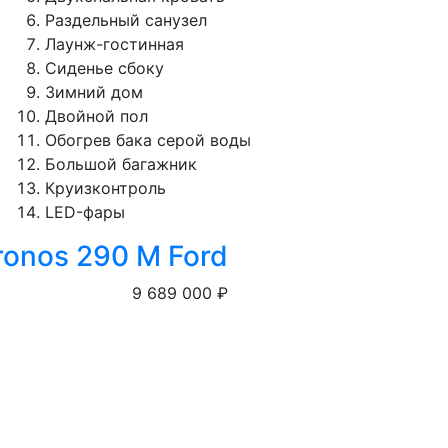
Раздельный санузел
Лаунж-гостинная
Сиденье сбоку
Зимний дом
Двойной пол
Обогрев бака серой воды
Большой багажник
Круизконтроль
LED-фары
ronos 290 M Ford
9 689 000 ₽